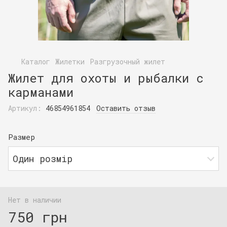
Каталог
Жилетки
Разгрузочный жилет
Жилет для охоты и рыбалки с
карманами
Артикул:
46854961854
Оставить отзыв
Размер
Один розмір
Нет в наличии
750 грн