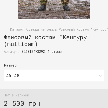
Каталог
Одежда из флиса
Флисовый костюм "Кенгуру
Флисовый костюм "Кенгуру"
(multicam)
Артикул:
326812473292
1 отзыв
Размер
46-48
Нет в наличии
2 500 грн