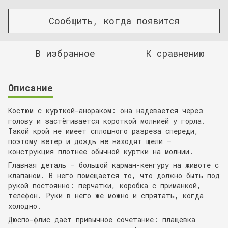
Сообщить, когда появится
В избранное
К сравнению
Описание
Костюм с курткой-анораком: она надевается через
голову и застёгивается короткой молнией у горла.
Такой крой не имеет сплошного разреза спереди,
поэтому ветер и дождь не находят щели —
конструкция плотнее обычной куртки на молнии.
Главная деталь — большой карман-кенгуру на животе с
клапаном. В него помещается то, что должно быть под
рукой постоянно: перчатки, коробка с приманкой,
телефон. Руки в него же можно и спрятать, когда
холодно.
Дюспо-флис даёт привычное сочетание: плащёвка