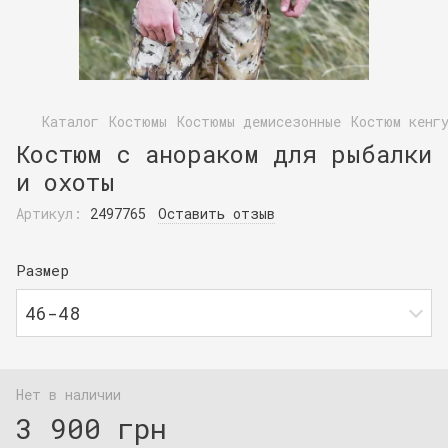
Каталог
Костюмы
Костюмы демисезонные
Костюм кенг
Костюм с анораком для рыбалки
и охоты
Артикул:
2497765
Оставить отзыв
Размер
46-48
Нет в наличии
3 900 грн