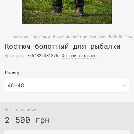
Каталог
Костюмы
Костюмы летние
Костюм MODERN "Бо
Костюм болотный для рыбалки
Артикул:
7654322381876
Оставить отзыв
Размер
46-48
Нет в наличии
2 500 грн