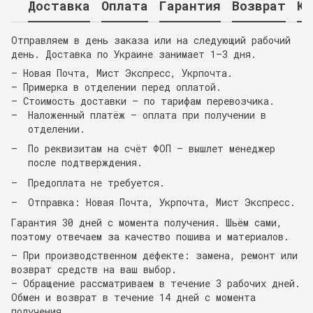
Доставка
Оплата
Гарантия
Возврат
Ко
Отправляем в день заказа или на следующий рабочий
день. Доставка по Украине занимает 1–3 дня.
— Новая Почта, Мист Экспресс, Укрпочта.
— Примерка в отделении перед оплатой.
— Стоимость доставки — по тарифам перевозчика.
Наложенный платёж — оплата при получении в
отделении.
По реквизитам на счёт ФОП — вышлет менеджер
после подтверждения.
Предоплата не требуется.
Отправка: Новая Почта, Укрпочта, Мист Экспресс.
Гарантия 30 дней с момента получения. Шьём сами,
поэтому отвечаем за качество пошива и материалов.
— При производственном дефекте: замена, ремонт или
возврат средств на ваш выбор.
— Обращение рассматриваем в течение 3 рабочих дней.
Обмен и возврат в течение 14 дней с момента
получения.