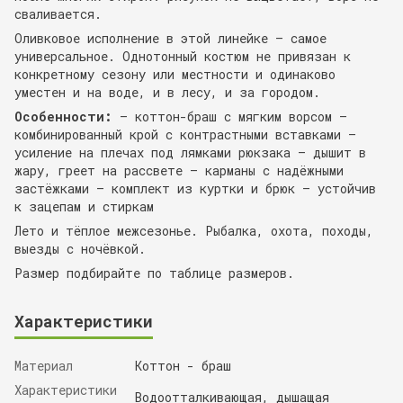
сваливается.
Оливковое исполнение в этой линейке — самое
универсальное. Однотонный костюм не привязан к
конкретному сезону или местности и одинаково
уместен и на воде, и в лесу, и за городом.
Особенности:
— коттон-браш с мягким ворсом —
комбинированный крой с контрастными вставками —
усиление на плечах под лямками рюкзака — дышит в
жару, греет на рассвете — карманы с надёжными
застёжками — комплект из куртки и брюк — устойчив
к зацепам и стиркам
Лето и тёплое межсезонье. Рыбалка, охота, походы,
выезды с ночёвкой.
Размер подбирайте по таблице размеров.
Характеристики
Материал
Коттон - браш
Характеристики
Водоотталкивающая, дышащая