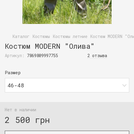
Каталог
Костюмы
Костюмы летние
Костюм МODERN "Ол
Костюм МODERN "Олива"
Артикул:
7869809997755
2 отзыва
Размер
46-48
Нет в наличии
2 500 грн