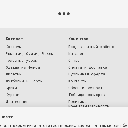
Каталог
Клиентам
Костюмы
Вход в личный кабинет
Рюкзаки, Сумки, Чехлы
Каталог
Головные уборы
О нас
Одежда из флиса
Оплата и доставка
Жилетки
Публичная оферта
Футболки и шорты
Контакты
Брюки
Обмен и возврат
Куртки
Таблица размеров
Для женщин
Политика
конфиденциальности
Оптовая Торговля
Блог
ьности
e для маркетинга и статистических целей, а также для бе
Мы в соцсетях