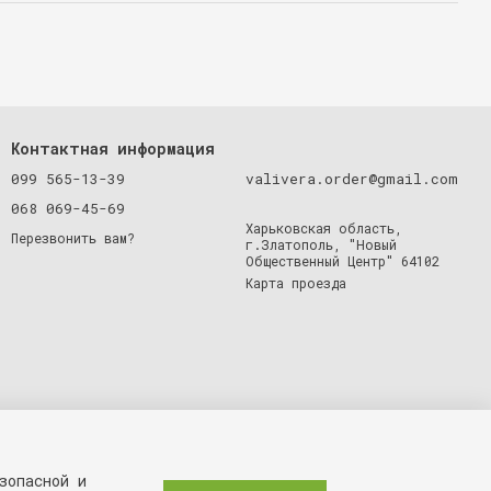
Контактная информация
099 565-13-39
valivera.order@gmail.com
068 069-45-69
Харьковская область,
Перезвонить вам?
г.Златополь, "Новый
Общественный Центр" 64102
Карта проезда
зопасной и