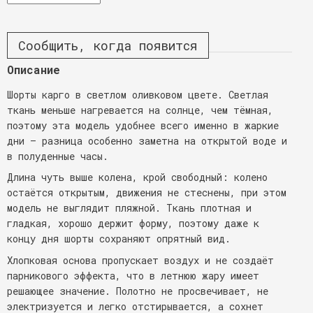
Сообщить, когда появится
Описание
Шорты карго в светлом оливковом цвете. Светлая
ткань меньше нагревается на солнце, чем тёмная,
поэтому эта модель удобнее всего именно в жаркие
дни — разница особенно заметна на открытой воде и
в полуденные часы.
Длина чуть выше колена, крой свободный: колено
остаётся открытым, движения не стеснены, при этом
модель не выглядит пляжной. Ткань плотная и
гладкая, хорошо держит форму, поэтому даже к
концу дня шорты сохраняют опрятный вид.
Хлопковая основа пропускает воздух и не создаёт
парникового эффекта, что в летнюю жару имеет
решающее значение. Полотно не просвечивает, не
электризуется и легко отстирывается, а сохнет