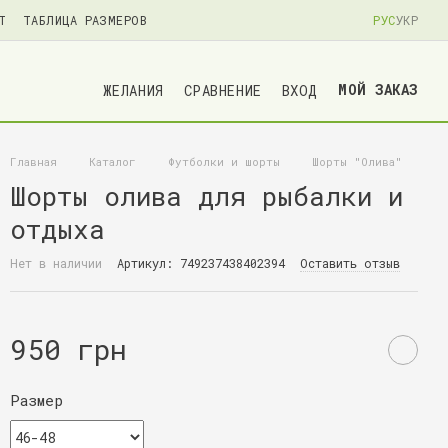
Т
ТАБЛИЦА РАЗМЕРОВ
РУС
УКР
МОЙ ЗАКАЗ
ЖЕЛАНИЯ
СРАВНЕНИЕ
ВХОД
Главная
Каталог
Футболки и шорты
Шорты "Олива"
Шорты олива для рыбалки и
отдыха
Нет в наличии
Артикул: 749237438402394
Оставить отзыв
950 грн
Размер