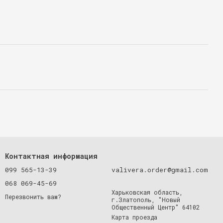
Контактная информация
099 565-13-39
valivera.order@gmail.com
068 069-45-69
Харьковская область,
Перезвонить вам?
г.Златополь, "Новый
Общественный Центр" 64102
Карта проезда