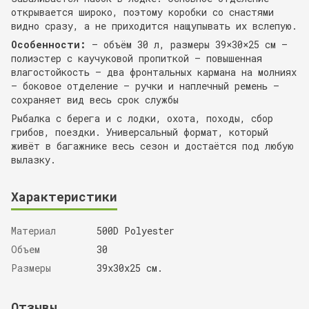
открывается широко, поэтому коробки со снастями
видно сразу, а не приходится нащупывать их вслепую.
Особенности:
— объём 30 л, размеры 39×30×25 см —
полиэстер с каучуковой пропиткой — повышенная
влагостойкость — два фронтальных кармана на молниях
— боковое отделение — ручки и наплечный ремень —
сохраняет вид весь срок службы
Рыбалка с берега и с лодки, охота, походы, сбор
грибов, поездки. Универсальный формат, который
живёт в багажнике весь сезон и достаётся под любую
вылазку.
Характеристики
Материал
500D Polyester
Объем
30
Размеры
39х30х25 см.
Отзывы