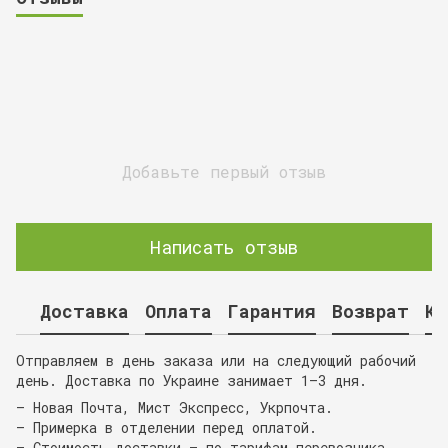
Добавьте первый отзыв
Написать отзыв
Доставка
Оплата
Гарантия
Возврат
Ко
Отправляем в день заказа или на следующий рабочий
день. Доставка по Украине занимает 1–3 дня.
— Новая Почта, Мист Экспресс, Укрпочта.
— Примерка в отделении перед оплатой.
— Стоимость доставки — по тарифам перевозчика.