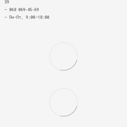
39
— 068 069-45-69
— Пн–Пт, 9:00–18:00