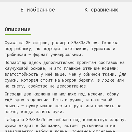
В избранное
К сравнению
Описание
Сумка на 30 литров, размеры 39×30×25 см. Скроена
под рыбалку, но подходит охотникам, туристам и
грибникам — формат универсальный.
Полиэстер здесь дополнительно пропитан составом на
каучуковой основе, и это главное отличие модели:
влагостойкость у неё выше, чем у обычной ткани. Для
сумки, которая стоит на мокром берегу, в лодке или
на снегу, свойство не декоративное.
Спереди два кармана на молниях под мелочи, сбоку
ещё одно отделение. Есть и ручки, и наплечный
ремень — сумку можно нести в руке или повесить на
плечо, когда заняты руки.
Габариты 39×30×25 см выбраны под конкретную задачу:
сумка входит в багажник, встаёт устойчиво и не
заваливается набок в лодке. Основное отделение