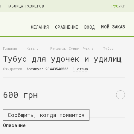
Т
ТАБЛИЦА РАЗМЕРОВ
РУС
УКР
МОЙ ЗАКАЗ
ЖЕЛАНИЯ
СРАВНЕНИЕ
ВХОД
Главная
Каталог
Рюкзаки, Сумки, Чехлы
Тубус
Тубус для удочек и удилищ
Ожидается
Артикул: 23443546565
1 отзыв
600 грн
Сообщить, когда появится
Описание