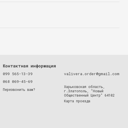
Контактная информация
099 565-13-39
valivera.order@gmail.com
068 069-45-69
Харьковская область,
Перезвонить вам?
г.Златополь, "Новый
Общественный Центр" 64102
Карта проезда