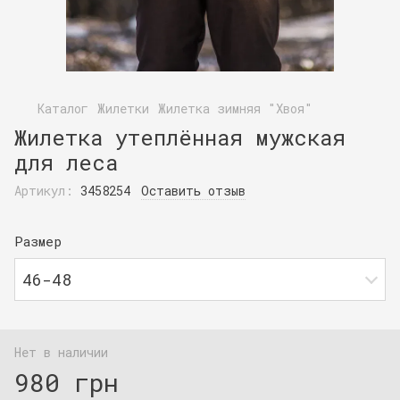
Каталог
Жилетки
Жилетка зимняя "Хвоя"
Жилетка утеплённая мужская
для леса
Артикул:
3458254
Оставить отзыв
Размер
46-48
Нет в наличии
980 грн