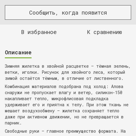
Сообщить, когда появится
В избранное
К сравнению
Описание
Зимняя жилетка в хвойной расцветке — тёмная зелень,
ветки, иголки. Рисунок для хвойного леса, который
зимой остаётся тёмным, в отличие от лиственного.
Комбинация материалов подобрана под холод: Алова
снаружи не пропускает влагу и ветер, силикон-150
накапливает тепло, микрофлисовая подкладка
удерживает его и приятна к телу. При этом ткань не
мешает воздухообмену — жилетка сохраняет тепло
даже при активном движении, но не превращается в
парник.
Свободные руки — главное преимущество формата. На