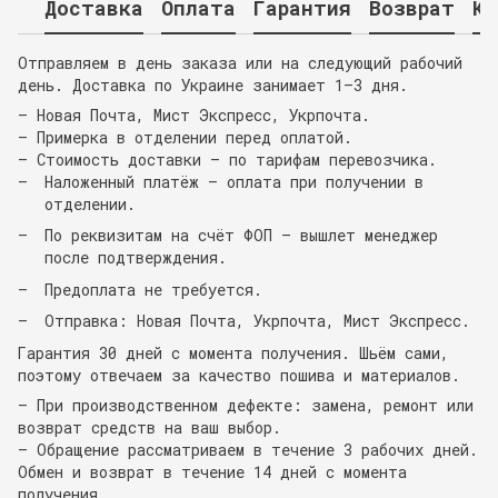
Доставка
Оплата
Гарантия
Возврат
Ко
Отправляем в день заказа или на следующий рабочий
день. Доставка по Украине занимает 1–3 дня.
— Новая Почта, Мист Экспресс, Укрпочта.
— Примерка в отделении перед оплатой.
— Стоимость доставки — по тарифам перевозчика.
Наложенный платёж — оплата при получении в
отделении.
По реквизитам на счёт ФОП — вышлет менеджер
после подтверждения.
Предоплата не требуется.
Отправка: Новая Почта, Укрпочта, Мист Экспресс.
Гарантия 30 дней с момента получения. Шьём сами,
поэтому отвечаем за качество пошива и материалов.
— При производственном дефекте: замена, ремонт или
возврат средств на ваш выбор.
— Обращение рассматриваем в течение 3 рабочих дней.
Обмен и возврат в течение 14 дней с момента
получения.