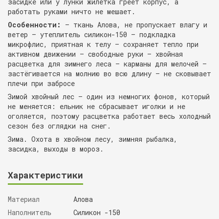
засидке или у лунки жилетка греет корпус, а
работать руками ничто не мешает.
Особенности:
— ткань Алова, не пропускает влагу и
ветер — утеплитель силикон-150 — подкладка
микрофлис, приятная к телу — сохраняет тепло при
активном движении — свободные руки — хвойная
расцветка для зимнего леса — карманы для мелочей —
застёгивается на молнию во всю длину — не сковывает
плечи при забросе
Зимой хвойный лес — один из немногих фонов, который
не меняется: ельник не сбрасывает иголки и не
оголяется, поэтому расцветка работает весь холодный
сезон без оглядки на снег.
Зима. Охота в хвойном лесу, зимняя рыбалка,
засидка, выходы в мороз.
Характеристики
Материал
Алова
Наполнитель
Силикон -150