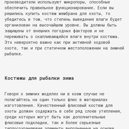
производители используют микропоры, способные
обеспечить правильное функционирование. Если вы
решились купить костюм мембрана для охоты, то
убедитесь в том, что степень выведения влаги будет
организован на высочайшем уровне. Вы должны быть
защищены от внешних погодных факторов и не
переживать о скапливающейся влаге внутри костюма.
Это невероятно важно как при активной ходовой
охоте, так и при статичном местоположении на зимней
рыбалке.
Костюмы для рыбалки зима
Говоря о зимних моделях ни в коем случае не
полагайтесь на один только флис в материалах
изготовления. Качественный флисовый костюм для
охоты должен содержать в себе ряд слоев утепления,
среди которых могут быть как дополнительные
флисовые подкладки, так и более серьезные
теплосохраняющие элементы выполненные на основе