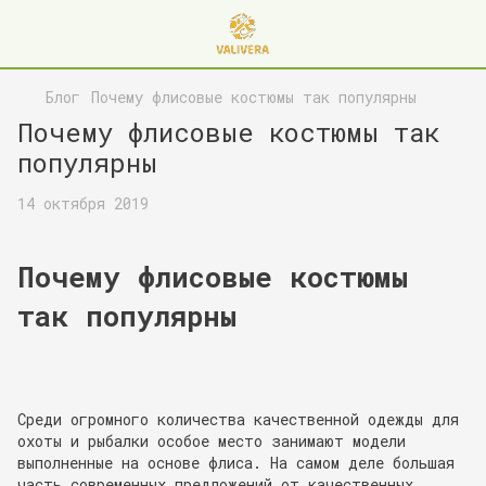
Блог
Почему флисовые костюмы так популярны
Почему флисовые костюмы так
популярны
14 октября 2019
Почему флисовые костюмы
так популярны
Среди огромного количества качественной одежды для
охоты и рыбалки особое место занимают модели
выполненные на основе флиса. На самом деле большая
часть современных предложений от качественных