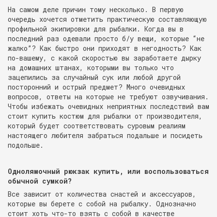
На самом деле причин тому несколько. В первую
очередь хочется отметить практическую составляющую
профильной экипировки для рыбалки. Когда вы в
последний раз одевали просто б/у вещи, которые “не
жалко”? Как быстро они приходят в негодность? Как
по-вашему, с какой скоростью вы заработаете дырку
на домашних штанах, которыми вы только что
зацепились за случайный сук или любой другой
посторонний и острый предмет? Много очевидных
вопросов, ответы на которые не требуют озвучивания.
Чтобы избежать очевидных неприятных последствий вам
стоит купить костюм для рыбалки от производителя,
который будет соответствовать суровым реалиям
настоящего любителя забраться подальше и посидеть
подольше.
Однолямочный рюкзак купить, или воспользоваться
обычной сумкой?
Все зависит от количества снастей и аксессуаров,
которые вы берете с собой на рыбалку. Однозначно
стоит хоть что-то взять с собой в качестве