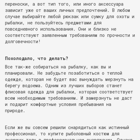
переноски, а вот тип того, или иного аксессуара
зависит уже от ваших личных предпочтений. В любом
случае выбирайте любой рюкзак или сумку для охоты и
рыбалки, не пользуйтесь предметами для
повседневного использования. Они и близко не
соответствуют заявленным требованиям по прочности и
долговечности!
Похолодало, что делать?
Все так-же собираться на рыбалку, как вы и
планировали. Не забудьте позаботиться о теплой
одежде, которая не будет вас вынуждать мерзнуть на
берегу водоема. Одним из лучших выборов станет
флисовая одежда для рыбалки, которая соответствует
всем необходимым требованиям. И замерзнуть не даст
и подарит комфортные условия пребывания на
природе.
Если же вы совсем решили снарядиться как истинный
профессионал, то купите рыболовный костюм для
знающих толк в профессиональном снаряжении. Однако