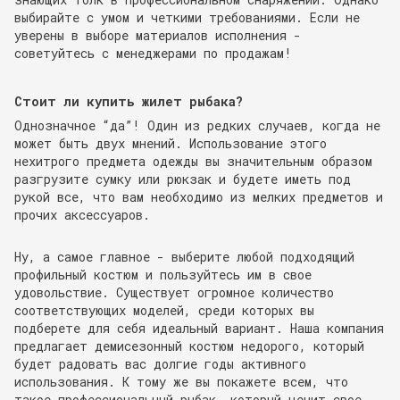
выбирайте с умом и четкими требованиями. Если не
уверены в выборе материалов исполнения -
советуйтесь с менеджерами по продажам!
Стоит ли купить жилет рыбака?
Однозначное “да”! Один из редких случаев, когда не
может быть двух мнений. Использование этого
нехитрого предмета одежды вы значительным образом
разгрузите сумку или рюкзак и будете иметь под
рукой все, что вам необходимо из мелких предметов и
прочих аксессуаров.
Ну, а самое главное - выберите любой подходящий
профильный костюм и пользуйтесь им в свое
удовольствие. Существует огромное количество
соответствующих моделей, среди которых вы
подберете для себя идеальный вариант. Наша компания
предлагает демисезонный костюм недорого, который
будет радовать вас долгие годы активного
использования. К тому же вы покажете всем, что
такое профессиональный рыбак, который ценит свое