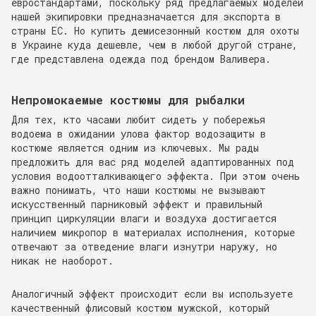
евростандартами, поскольку ряд предлагаемых моделей
нашей экипировки предназначается для экспорта в
страны ЕС. Но купить демисезонный костюм для охоты
в Украине куда дешевле, чем в любой другой стране,
где представлена одежда под брендом Валивера.
Непромокаемые костюмы для рыбалки
Для тех, кто часами любит сидеть у побережья
водоема в ожидании улова фактор водозащиты в
костюме является одним из ключевых. Мы рады
предложить для вас ряд моделей адаптированных под
условия водоотталкивающего эффекта. При этом очень
важно понимать, что наши костюмы не вызывают
искусственный парниковый эффект и правильный
принцип циркуляции влаги и воздуха достигается
наличием микропор в материалах исполнения, которые
отвечают за отведение влаги изнутри наружу, но
никак не наоборот.
Аналогичный эффект происходит если вы используете
качественный флисовый костюм мужской, который