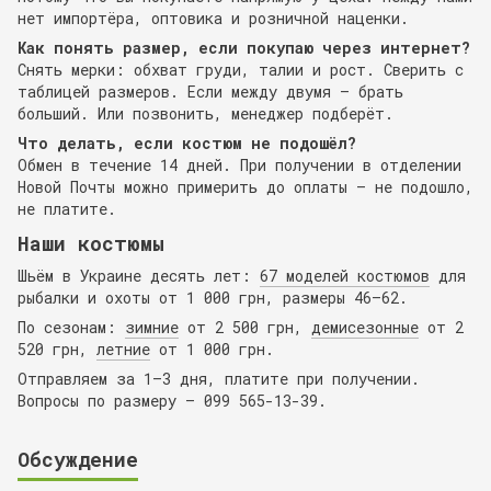
нет импортёра, оптовика и розничной наценки.
Как понять размер, если покупаю через интернет?
Снять мерки: обхват груди, талии и рост. Сверить с
таблицей размеров. Если между двумя — брать
больший. Или позвонить, менеджер подберёт.
Что делать, если костюм не подошёл?
Обмен в течение 14 дней. При получении в отделении
Новой Почты можно примерить до оплаты — не подошло,
не платите.
Наши костюмы
Шьём в Украине десять лет:
67 моделей костюмов
для
рыбалки и охоты от 1 000 грн, размеры 46–62.
По сезонам:
зимние
от 2 500 грн,
демисезонные
от 2
520 грн,
летние
от 1 000 грн.
Отправляем за 1–3 дня, платите при получении.
Вопросы по размеру — 099 565-13-39.
Обсуждение