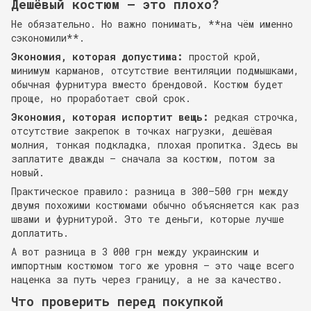
Дешёвый костюм — это плохо?
Не обязательно. Но важно понимать, **на чём именно
сэкономили**.
Экономия, которая допустима:
простой крой,
минимум карманов, отсутствие вентиляции подмышками,
обычная фурнитура вместо брендовой. Костюм будет
проще, но проработает свой срок.
Экономия, которая испортит вещь:
редкая строчка,
отсутствие закрепок в точках нагрузки, дешёвая
молния, тонкая подкладка, плохая пропитка. Здесь вы
заплатите дважды — сначала за костюм, потом за
новый.
Практическое правило: разница в 300–500 грн между
двумя похожими костюмами обычно объясняется как раз
швами и фурнитурой. Это те деньги, которые лучше
доплатить.
А вот разница в 3 000 грн между украинским и
импортным костюмом того же уровня — это чаще всего
наценка за путь через границу, а не за качество.
Что проверить перед покупкой