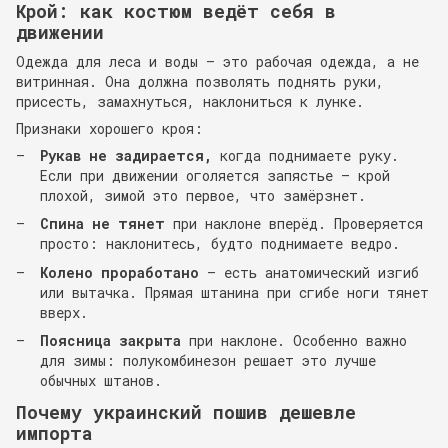
Крой: как костюм ведёт себя в
движении
Одежда для леса и воды — это рабочая одежда, а не
витринная. Она должна позволять поднять руки,
присесть, замахнуться, наклониться к лунке.
Признаки хорошего кроя:
Рукав не задирается,
когда поднимаете руку.
Если при движении оголяется запястье — крой
плохой, зимой это первое, что замёрзнет.
Спина не тянет
при наклоне вперёд. Проверяется
просто: наклонитесь, будто поднимаете ведро.
Колено проработано
— есть анатомический изгиб
или вытачка. Прямая штанина при сгибе ноги тянет
вверх.
Поясница закрыта
при наклоне. Особенно важно
для зимы: полукомбинезон решает это лучше
обычных штанов.
Почему украинский пошив дешевле
импорта