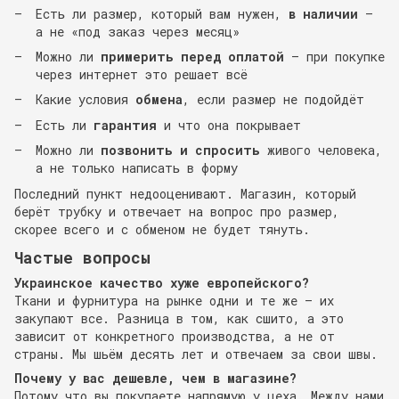
Есть ли размер, который вам нужен,
в наличии
—
а не «под заказ через месяц»
Можно ли
примерить перед оплатой
— при покупке
через интернет это решает всё
Какие условия
обмена
, если размер не подойдёт
Есть ли
гарантия
и что она покрывает
Можно ли
позвонить и спросить
живого человека,
а не только написать в форму
Последний пункт недооценивают. Магазин, который
берёт трубку и отвечает на вопрос про размер,
скорее всего и с обменом не будет тянуть.
Частые вопросы
Украинское качество хуже европейского?
Ткани и фурнитура на рынке одни и те же — их
закупают все. Разница в том, как сшито, а это
зависит от конкретного производства, а не от
страны. Мы шьём десять лет и отвечаем за свои швы.
Почему у вас дешевле, чем в магазине?
Потому что вы покупаете напрямую у цеха. Между нами