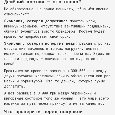
Дешёвый костюм — это плохо?
Не обязательно. Но важно понимать, **на чём именно
сэкономили**.
Экономия, которая допустима:
простой крой,
минимум карманов, отсутствие вентиляции подмышками,
обычная фурнитура вместо брендовой. Костюм будет
проще, но проработает свой срок.
Экономия, которая испортит вещь:
редкая строчка,
отсутствие закрепок в точках нагрузки, дешёвая
молния, тонкая подкладка, плохая пропитка. Здесь вы
заплатите дважды — сначала за костюм, потом за
новый.
Практическое правило: разница в 300–500 грн между
двумя похожими костюмами обычно объясняется как раз
швами и фурнитурой. Это те деньги, которые лучше
доплатить.
А вот разница в 3 000 грн между украинским и
импортным костюмом того же уровня — это чаще всего
наценка за путь через границу, а не за качество.
Что проверить перед покупкой