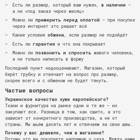
Есть ли размер, который вам нужен,
в наличии
—
а не «под заказ через месяц»
Можно ли
примерить перед оплатой
— при покупке
через интернет это решает всё
Какие условия
обмена
, если размер не подойдёт
Есть ли
гарантия
и что она покрывает
Можно ли
позвонить и спросить
живого человека,
а не только написать в форму
Последний пункт недооценивают. Магазин, который
берёт трубку и отвечает на вопрос про размер,
скорее всего и с обменом не будет тянуть.
Частые вопросы
Украинское качество хуже европейского?
Ткани и фурнитура на рынке одни и те же — их
закупают все. Разница в том, как сшито, а это
зависит от конкретного производства, а не от
страны. Мы шьём десять лет и отвечаем за свои швы.
Почему у вас дешевле, чем в магазине?
Потому что вы покупаете напрямую у цеха. Между нами