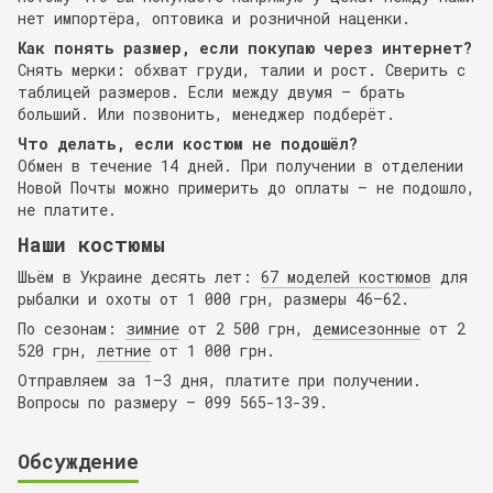
нет импортёра, оптовика и розничной наценки.
Как понять размер, если покупаю через интернет?
Снять мерки: обхват груди, талии и рост. Сверить с
таблицей размеров. Если между двумя — брать
больший. Или позвонить, менеджер подберёт.
Что делать, если костюм не подошёл?
Обмен в течение 14 дней. При получении в отделении
Новой Почты можно примерить до оплаты — не подошло,
не платите.
Наши костюмы
Шьём в Украине десять лет:
67 моделей костюмов
для
рыбалки и охоты от 1 000 грн, размеры 46–62.
По сезонам:
зимние
от 2 500 грн,
демисезонные
от 2
520 грн,
летние
от 1 000 грн.
Отправляем за 1–3 дня, платите при получении.
Вопросы по размеру — 099 565-13-39.
Обсуждение