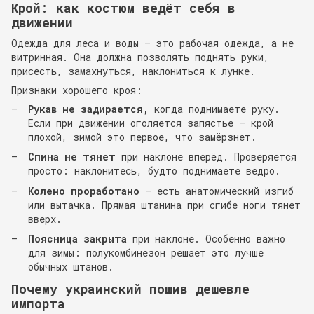
Крой: как костюм ведёт себя в
движении
Одежда для леса и воды — это рабочая одежда, а не
витринная. Она должна позволять поднять руки,
присесть, замахнуться, наклониться к лунке.
Признаки хорошего кроя:
Рукав не задирается,
когда поднимаете руку.
Если при движении оголяется запястье — крой
плохой, зимой это первое, что замёрзнет.
Спина не тянет
при наклоне вперёд. Проверяется
просто: наклонитесь, будто поднимаете ведро.
Колено проработано
— есть анатомический изгиб
или вытачка. Прямая штанина при сгибе ноги тянет
вверх.
Поясница закрыта
при наклоне. Особенно важно
для зимы: полукомбинезон решает это лучше
обычных штанов.
Почему украинский пошив дешевле
импорта