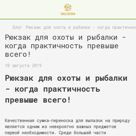
Блог
Рюкзак для охоты и рыбалки - когда практично
Рюкзак для охоты и рыбалки -
когда практичность превыше
всего!
10 августа 2019
Рюкзак для охоты и рыбалки
- когда практичность
превыше всего!
Качественная сумка-переноска для вылазок на природу
является одним из невероятно важных предметов
первой необходимости. Среди большей части