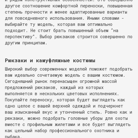
другое соотношение комфортной переноски, повышенная
степень прочности и менее адаптированные варианты
для повседневного использования. Иными словами -
выбирайте ту модель, которая вам оптимально
подходит. Не стоит брать повышенный объем “на
перспективу”. Выбор рюкзаков строится совершенно по
другим принципам.
Рюкзаки и камуфляжные костюмы
Широкий выбор современных моделей поможет подобрать
вам идеально сочетаемую модель с вашим костюмом.
Сегодняшний рынок перенасыщен огромной массой
предложений рюкзаков, каждый из которых
выполняется в нескольких цветовых исполнениях.
Покупайте переноску, которая будет выглядеть как
одно целое с вашей верхней одеждой и подчеркнет
ваш изысканный вкус и утонченный стиль. Ровно как и
рюкзаки, можно подобрать головные уборы для охоты
вместе с профильным жилетами и все будет выглядеть
как цельный набор профессионального охотника и
рыбака.