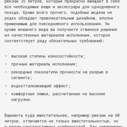
рюкзак 35 литров, который прекрасно вмещает в себя
все необходимые вещи и аксессуары для однодневного
похода. Кроме всего прочего, подобные модели не
редко обладают привлекательным дизайном, вполне
применимым для повседневного использования. Но
кроме внешнего вида вы получаете отменное решение
из качественных материалов исполнения, которое
соответствует ряду обязательных требований:
высокая степень износостойкости;
прочные материалы исполнения;
рекордные показатели прочности на разрыв в
сегменте;
водоотталкивающий эффект;
комфортные лямки, рассчитанные на высокие
нагрузки.
Варианты куда вместительнее, например рюкзак на 60
литров, отличаются не только вместительностью, но
и рядом конструктивных особенностей. Это совершенно