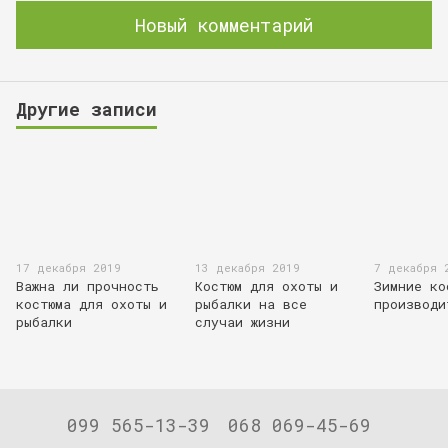
Новый комментарий
Другие записи
17 декабря 2019
13 декабря 2019
7 декабря 
Важна ли прочность
Костюм для охоты и
Зимние ко
костюма для охоты и
рыбалки на все
производи
рыбалки
случаи жизни
099 565-13-39
068 069-45-69