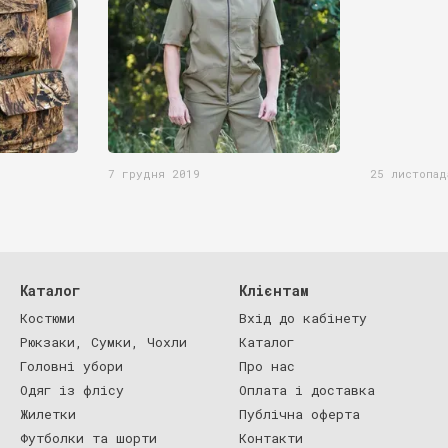
7 грудня 2019
25 листопад
Каталог
Клієнтам
Костюми
Вхід до кабінету
Рюкзаки, Сумки, Чохли
Каталог
Головні убори
Про нас
Одяг із флісу
Оплата і доставка
Жилетки
Публічна оферта
Футболки та шорти
Контакти