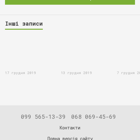
Інші записи
17 грудня 2019
13 грудня 2019
7 грудня 2
099 565-13-39
068 069-45-69
Контакти
Повна версія сайту