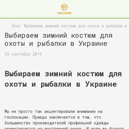
Блог
Выбираем зимний костюм для охоты и рыбалки в
Выбираем зимний костюм для
охоты и рыбалки в Украине
29 сентября 2019
Выбираем зимний костюм для
охоты и рыбалки в Украине
Мы не просто так акцентировали внимание на
геолокации. Правда заключается в том, что
большинство производителей профильной одежды
ориентируются на внутренний рынок. И если вы будете