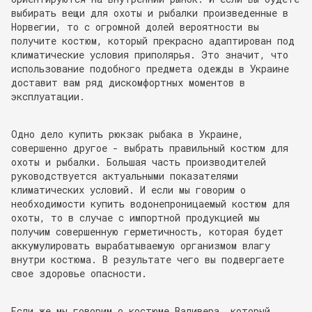
выбирать вещи для охоты и рыбалки произведенные в
Норвегии, то с огромной долей вероятности вы
получите костюм, который прекрасно адаптирован под
климатические условия приполярья. Это значит, что
использование подобного предмета одежды в Украине
доставит вам ряд дискомфортных моментов в
эксплуатации.
Одно дело купить рюкзак рыбака в Украине,
совершенно другое - выбрать правильный костюм для
охоты и рыбалки. Большая часть производителей
руководствуется актуальными показателями
климатических условий. И если мы говорим о
необходимости купить водонепроницаемый костюм для
охоты, то в случае с импортной продукцией мы
получим совершенную герметичность, которая будет
аккумулировать вырабатываемую организмом влагу
внутри костюма. В результате чего вы подвергаете
свое здоровье опасности.
Если же мы говорим о костюме Валивера, который