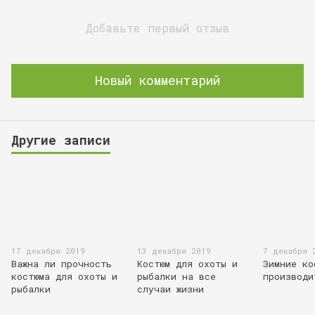
Добавьте первый отзыв
Новый комментарий
Другие записи
17 декабря 2019
13 декабря 2019
7 декабря 
Важна ли прочность
Костюм для охоты и
Зимние ко
костюма для охоты и
рыбалки на все
производи
рыбалки
случаи жизни