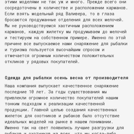
этими моделями не так уж и много. Прежде всего они
сосредоточены в количестве и расположении карманов.
Если взять модельный ряд Валивера, то в глаза
бросаются продуманные отделения для всех мелочей.
Мы не руководствуемся хаотичным расположением
карманов, каждую жилетку мы продумываем до мелочей
и тестируем на собственном примере. Именно по этой
причине все выпускаемое нами снаряжение для рыбалки
и туризма пользуется высочайшим спросом и
отмечается огромным количеством положительных
откликов у рядовых покупателей.
Одежда для рыбалки осень весна от производителя
Наша компания выпускает качественное снаряжение
последние 10 лет. За годы существования мы
привлекли огромное количество покупателей нашим
тонким подходом к реализации качественной
продукции. Главной целью создания качественных
жилеток для охотников и рыбаков было отсутствие
идеальных моделей на рынке в нашем понимании.
Именно так на свет появились лучшие разгрузки для
рыбаков и охотников из всех, что мы когда-либо