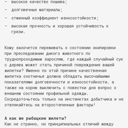
высокое качество пошива;
долговечные материалы;
отменный коэффициент износостойкости;
высокая прочность и хорошая устойчивость к
грязи.
Кому захочется переживать о состоянии экипировки
при преследовании дикого животного по
труднопроходимым зарослям, где каждый случайный сук
с дерева может стать причиной повреждения вашей
жилетки? Именно по этой причине качественная
жилетка охотничья должна обладать высочайшими
показателями долговечности и износостойкости, а
также на корню выключить с повестки дня вопрос о
внешнем состоянии профильной одежды.
Сосредоточьтесь только на инстинктах добытчика и не
отвлекайтесь на второстепенные факторы!
А как же рыбацкие жилеты?
Как не странно, но принципиальных отличий между