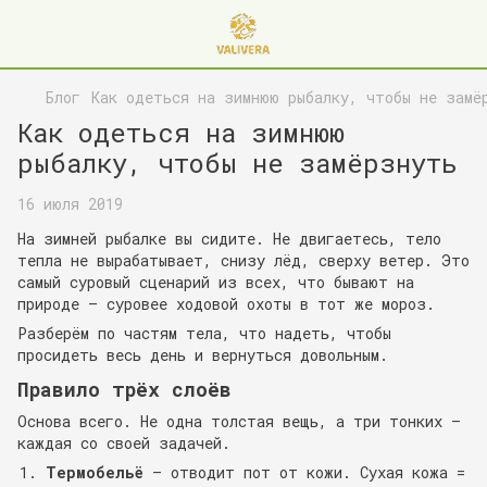
Блог
Как одеться на зимнюю рыбалку, чтобы не замё
Как одеться на зимнюю
рыбалку, чтобы не замёрзнуть
16 июля 2019
На зимней рыбалке вы сидите. Не двигаетесь, тело
тепла не вырабатывает, снизу лёд, сверху ветер. Это
самый суровый сценарий из всех, что бывают на
природе — суровее ходовой охоты в тот же мороз.
Разберём по частям тела, что надеть, чтобы
просидеть весь день и вернуться довольным.
Правило трёх слоёв
Основа всего. Не одна толстая вещь, а три тонких —
каждая со своей задачей.
Термобельё
— отводит пот от кожи. Сухая кожа =